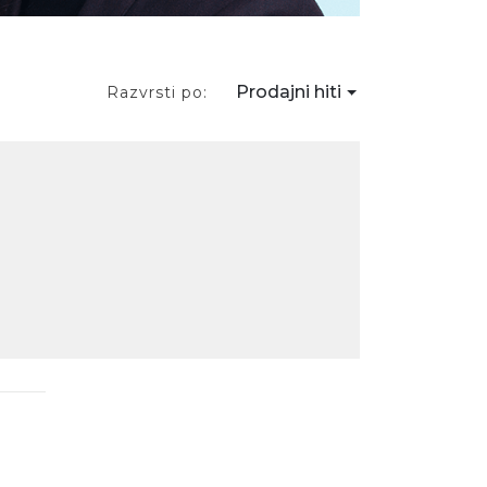
Prodajni hiti
Razvrsti po: