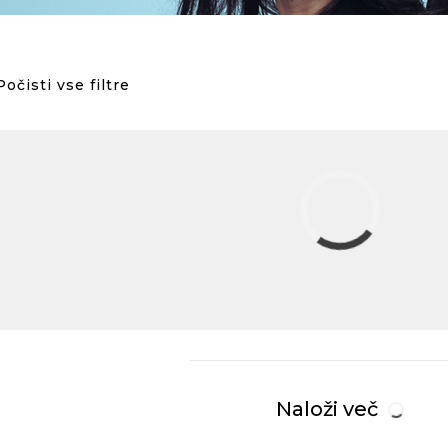
Počisti vse filtre
Naloži več