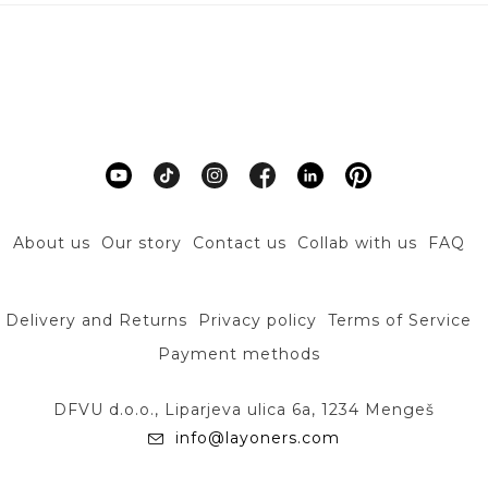
About us
Our story
Contact us
Collab with us
FAQ
Delivery and Returns
Privacy policy
Terms of Service
Payment methods
DFVU d.o.o., Liparjeva ulica 6a, 1234 Mengeš
info@layoners.com