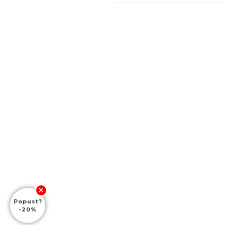
Popust?
-20%