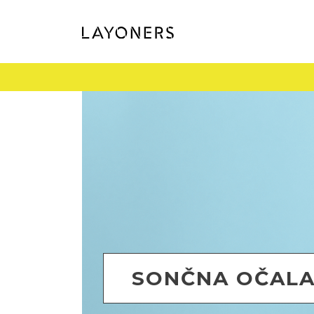
SONČNA OČAL