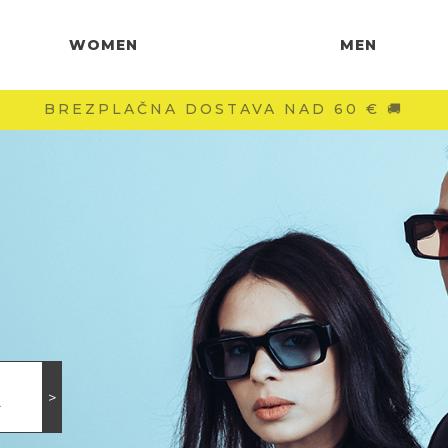
WOMEN
MEN
-40 % NA DRUGI KOS
A