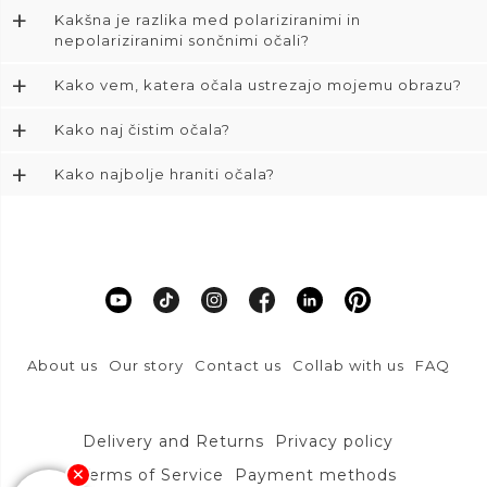
+
Kakšna je razlika med polariziranimi in
nepolariziranimi sončnimi očali?
+
Kako vem, katera očala ustrezajo mojemu obrazu?
+
Kako naj čistim očala?
+
Kako najbolje hraniti očala?
About us
Our story
Contact us
Collab with us
FAQ
Delivery and Returns
Privacy policy
Terms of Service
Payment methods