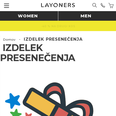
WOMEN
MEN
-40 % NA DRUGI KOS
-
IZDELEK PRESENEČENJA
Domov
IZDELEK
PRESENEČENJA