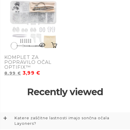
KOMPLET ZA
POPRAVILO OČAL
OPTIFIX™
3,99
€
8,99
€
Recently viewed
+
Katere zaščitne lastnosti imajo sončna očala
Layoners?