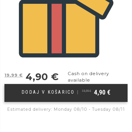
Cash on delivery
4,90
€
19,99
€
available
4,90
€
19,99
€
DODAJ V KOŠARICO
|
Estimated delivery: Monday 08/10 - Tuesday 08/11