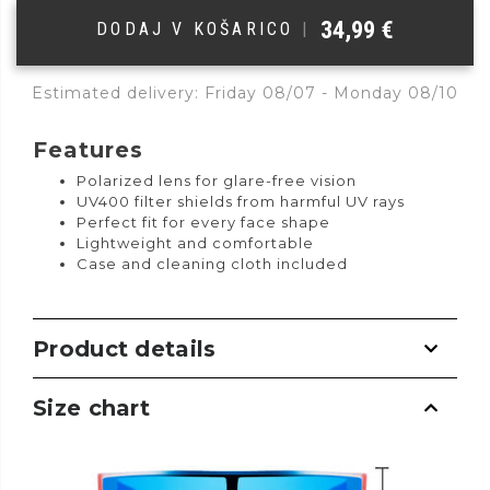
34,99
€
DODAJ V KOŠARICO
|
Estimated delivery: Friday 08/07 - Monday 08/10
Features
Polarized lens for glare-free vision
UV400 filter shields from harmful UV rays
Perfect fit for every face shape
Lightweight and comfortable
Case and cleaning cloth included
Product details
Size chart