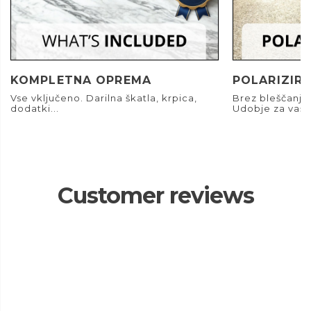
KOMPLETNA OPREMA
POLARIZIRA
Vse vključeno. Darilna škatla, krpica,
Brez bleščanja.
dodatki...
Udobje za vaše
Customer reviews