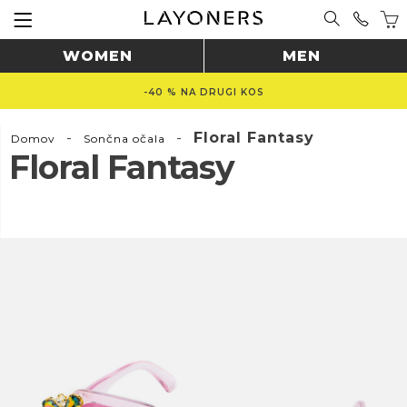
WOMEN
MEN
-40 % NA DRUGI KOS
-
-
Floral Fantasy
Domov
Sončna očala
Floral Fantasy