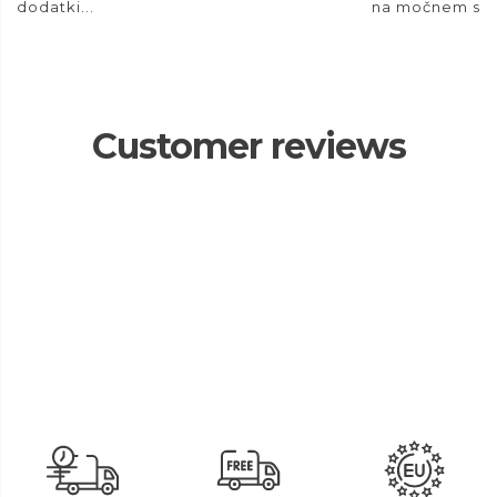
dodatki...
na močnem son
Customer reviews