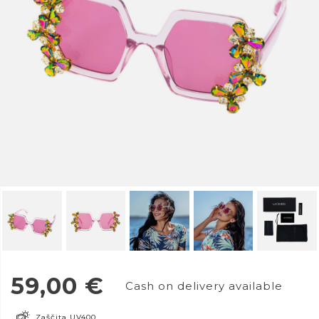
59,00
€
Cash on delivery available
Zaščita UV400