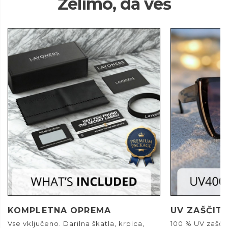
Želimo, da veš
KOMPLETNA OPREMA
UV ZAŠČIT
Vse vključeno. Darilna škatla, krpica,
100 % UV zašči