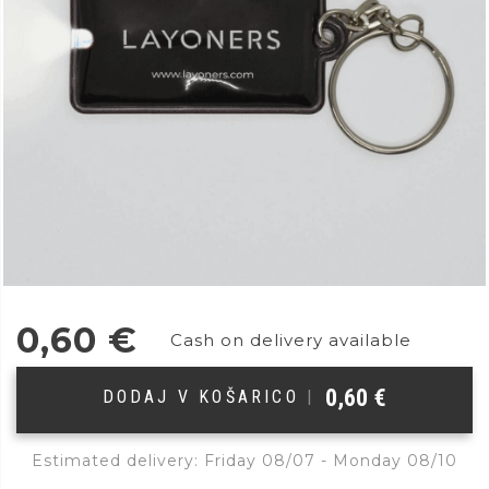
0,60
€
Cash on delivery available
0,60
€
DODAJ V KOŠARICO
|
Estimated delivery: Friday 08/07 - Monday 08/10