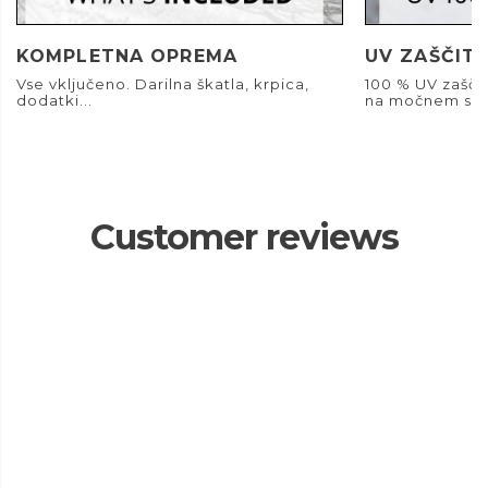
KOMPLETNA OPREMA
UV ZAŠČIT
Vse vključeno. Darilna škatla, krpica,
100 % UV zašči
dodatki...
na močnem son
Customer reviews