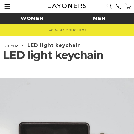
WOMEN
MEN
-40 % NA DRUGI KOS
-
LED light keychain
Domov
LED light keychain