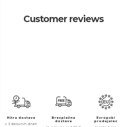
Customer reviews
Hitra dostava
Brezplačna
Evropski
dostava
prodajalec
v 3 delovnih dneh