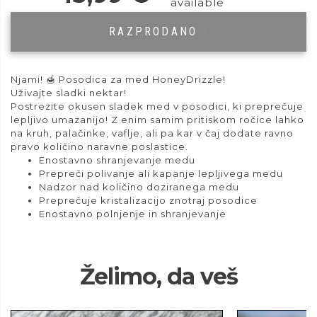
available
RAZPRODANO
|
Njami! 🍯 Posodica za med HoneyDrizzle!
Uživajte sladki nektar!
Postrezite okusen sladek med v posodici, ki preprečuje
lepljivo umazanijo! Z enim samim pritiskom ročice lahko
na kruh, palačinke, vaflje, ali pa kar v čaj dodate ravno
pravo količino naravne poslastice.
Enostavno shranjevanje medu
Prepreči polivanje ali kapanje lepljivega medu
Nadzor nad količino doziranega medu
Preprečuje kristalizacijo znotraj posodice
Enostavno polnjenje in shranjevanje
Želimo, da veš