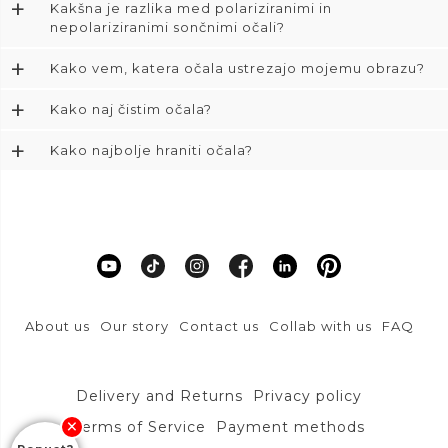
+
Kakšna je razlika med polariziranimi in
nepolariziranimi sončnimi očali?
+
Kako vem, katera očala ustrezajo mojemu obrazu?
+
Kako naj čistim očala?
+
Kako najbolje hraniti očala?
About us
Our story
Contact us
Collab with us
FAQ
Delivery and Returns
Privacy policy
Terms of Service
Payment methods