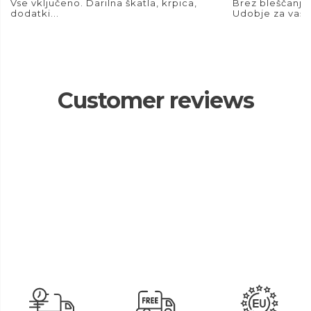
Vse vključeno. Darilna škatla, krpica,
Brez bleščanja.
dodatki...
Udobje za vaše
Customer reviews