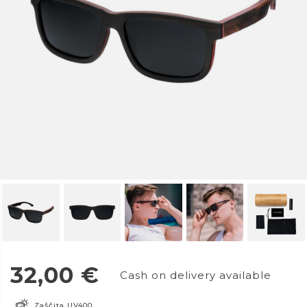
32,00
€
Cash on delivery available
Zaščita UV400