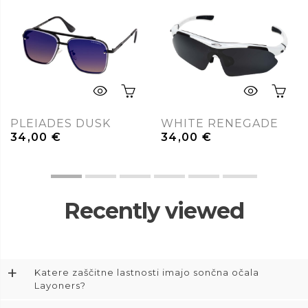
PLEIADES DUSK
WHITE RENEGADE
34,00
€
34,00
€
Recently viewed
+
Katere zaščitne lastnosti imajo sončna očala
Layoners?