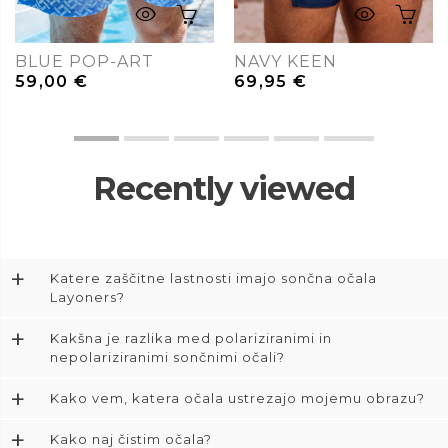
BLUE POP-ART
NAVY KEEN
59,00
€
69,95
€
Recently viewed
+
Katere zaščitne lastnosti imajo sončna očala
Layoners?
+
Kakšna je razlika med polariziranimi in
nepolariziranimi sončnimi očali?
+
Kako vem, katera očala ustrezajo mojemu obrazu?
+
Kako naj čistim očala?