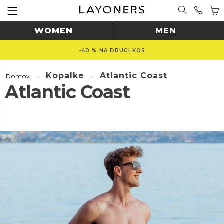
WOMEN
MEN
-40 % NA DRUGI KOS
-
Kopalke
-
Atlantic Coast
Domov
Atlantic Coast