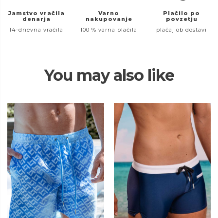
Jamstvo vračila
Varno
Plačilo po
denarja
nakupovanje
povzetju
14-dnevna vračila
100 % varna plačila
plačaj ob dostavi
You may also like