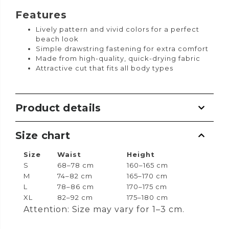
Features
Lively pattern and vivid colors for a perfect
beach look
Simple drawstring fastening for extra comfort
Made from high-quality, quick-drying fabric
Attractive cut that fits all body types
Product details
Size chart
Size
Waist
Height
S
68–78 cm
160–165 cm
M
74–82 cm
165–170 cm
L
78–86 cm
170–175 cm
XL
82–92 cm
175–180 cm
Attention: Size may vary for 1–3 cm.