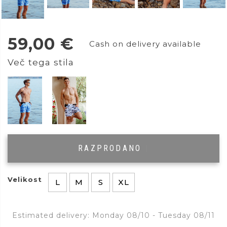
59,00
€
Cash on delivery available
Več tega stila
RAZPRODANO
|
Velikost
L
M
S
XL
Estimated delivery: Monday 08/10 - Tuesday 08/11