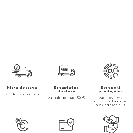
Hitra dostava
Brezplačna
Evropski
dostava
prodajalec
v 3 delovnih dneh
za nakupe nad 50 €
zagotovljena
vrhunska kakovost
in skladnost z EU