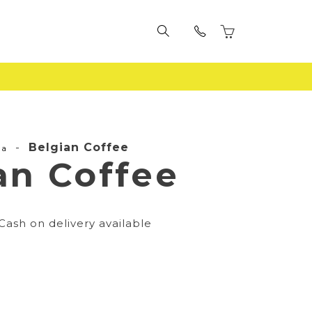
-
Belgian Coffee
la
an Coffee
Cash on delivery available