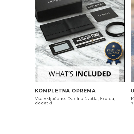
KOMPLETNA OPREMA
Vse vključeno. Darilna škatla, krpica,
1
dodatki...
n