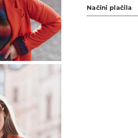
Načini plačila