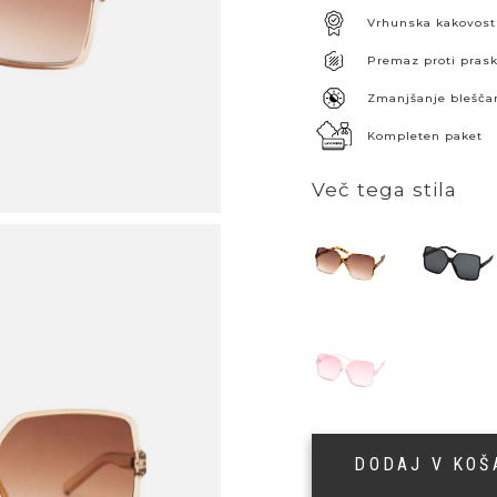
Vrhunska kakovost
Premaz proti pra
Zmanjšanje blešča
Kompleten paket
Več tega stila
DODAJ V KO