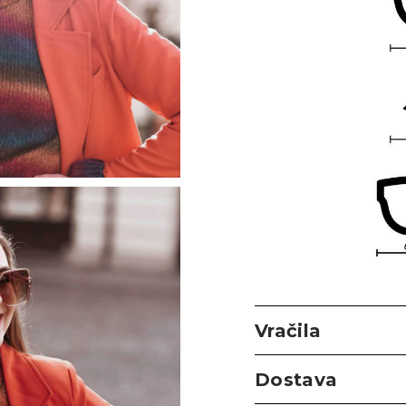
Vračila
Dostava