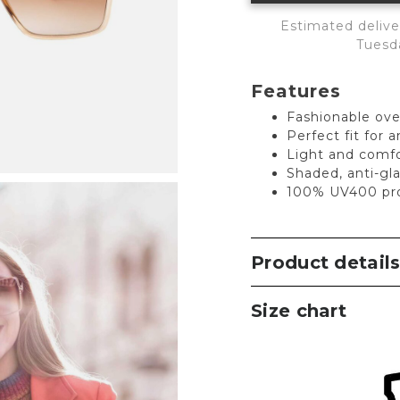
Estimated delive
Tuesd
Features
Fashionable ove
Perfect fit for 
Light and comfo
Shaded, anti-gl
100% UV400 pro
Product detail
Size chart