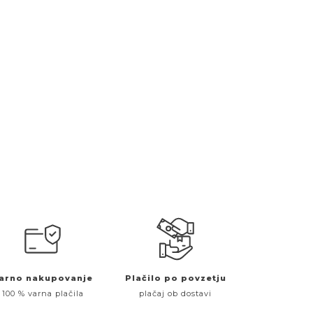
arno nakupovanje
Plačilo po povzetju
100 % varna plačila
plačaj ob dostavi