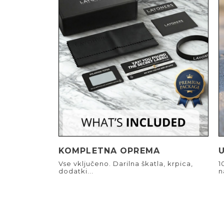
KOMPLETNA OPREMA
Vse vključeno. Darilna škatla, krpica,
1
dodatki...
n