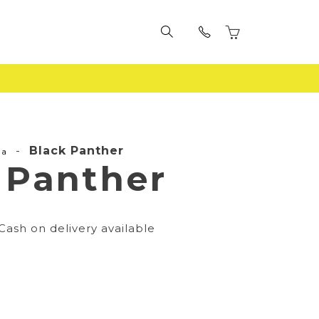
-
Black Panther
la
 Panther
Cash on delivery available