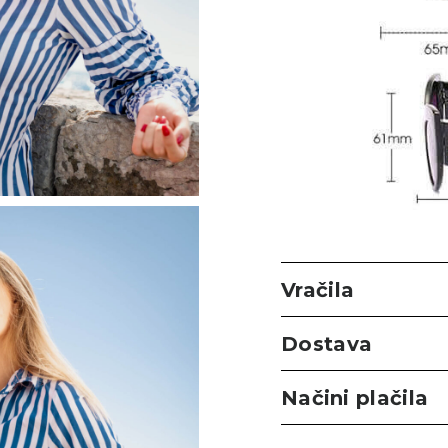
Vračila
Dostava
Načini plačila