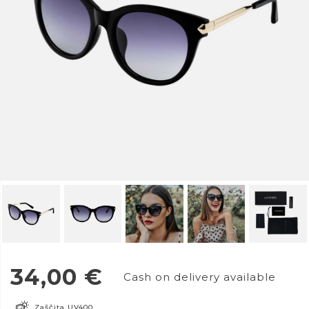
34,00
€
Cash on delivery available
Zaščita UV400