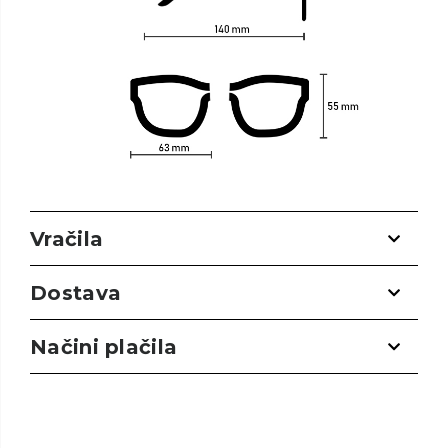
Vračila
Dostava
Načini plačila