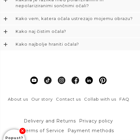
+
nepolariziranimi sončnimi očali?
+
Kako vem, katera očala ustrezajo mojemu obrazu?
+
Kako naj čistim očala?
+
Kako najbolje hraniti očala?
About us
Our story
Contact us
Collab with us
FAQ
Delivery and Returns
Privacy policy
Terms of Service
Payment methods
Popust?