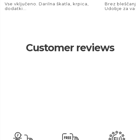
Vse vključeno. Darilna škatla, krpica,
Brez bleščanja.
dodatki...
Udobje za vaše
Customer reviews