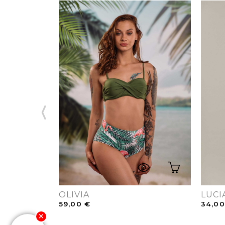
OLIVIA
LUCI
59,00
€
34,0