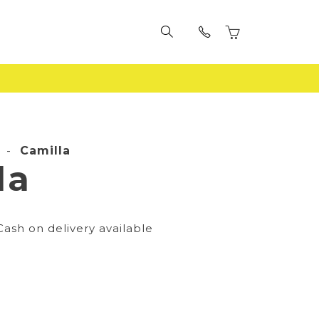
-
Camilla
la
Cash on delivery available