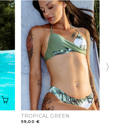
TROPICAL GREEN
ALINA
59,00
€
59,00
€