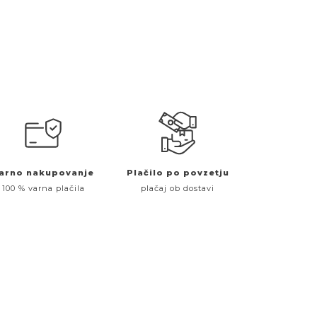
arno nakupovanje
Plačilo po povzetju
100 % varna plačila
plačaj ob dostavi