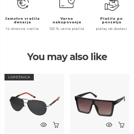
Jamstvo vračila
Varno
Plačilo po
denarja
nakupovanje
povzetju
14-dnevna vračila
100 % varna plačila
plačaj ob dostavi
You may also like
USPEŠNICA