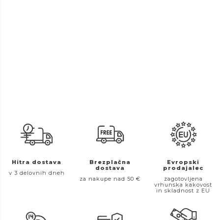
Hitra dostava
Brezplačna
Evropski
dostava
prodajalec
v 3 delovnih dneh
za nakupe nad 50 €
zagotovljena
vrhunska kakovost
in skladnost z EU