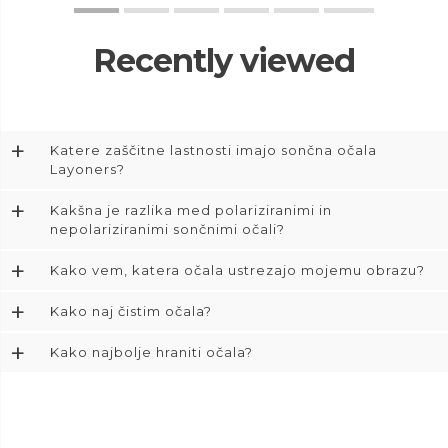
Recently viewed
+
Katere zaščitne lastnosti imajo sončna očala
Layoners?
+
Kakšna je razlika med polariziranimi in
nepolariziranimi sončnimi očali?
+
Kako vem, katera očala ustrezajo mojemu obrazu?
+
Kako naj čistim očala?
+
Kako najbolje hraniti očala?