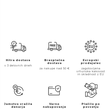
Hitra dostava
Brezplačna
Evropski
dostava
prodajalec
v 3 delovnih dneh
za nakupe nad 50 €
zagotovljena
vrhunska kakovost
in skladnost z EU
Jamstvo vračila
Varno
Plačilo po
denarja
nakupovanje
povzetju