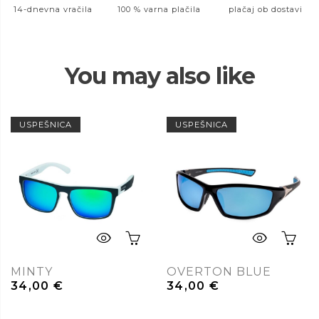
14-dnevna vračila
100 % varna plačila
plačaj ob dostavi
You may also like
USPEŠNICA
USPEŠNICA
MINTY
OVERTON BLUE
34,00
€
34,00
€