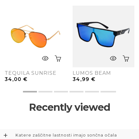
TEQUILA SUNRISE
LUMOS BEAM
34,00
€
34,99
€
Recently viewed
+
Katere zaščitne lastnosti imajo sončna očala