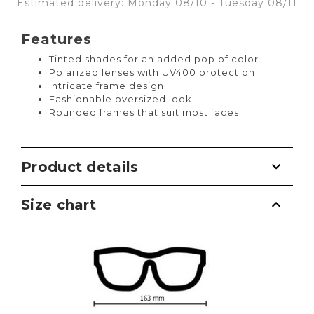
Estimated delivery: Monday 08/10 - Tuesday 08/11
Features
Tinted shades for an added pop of color
Polarized lenses with UV400 protection
Intricate frame design
Fashionable oversized look
Rounded frames that suit most faces
Product details
Size chart