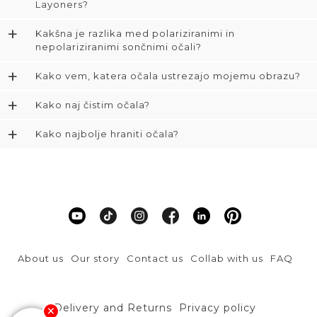
Layoners?
+
Kakšna je razlika med polariziranimi in
nepolariziranimi sončnimi očali?
+
Kako vem, katera očala ustrezajo mojemu obrazu?
+
Kako naj čistim očala?
+
Kako najbolje hraniti očala?
About us
Our story
Contact us
Collab with us
FAQ
Delivery and Returns
Privacy policy