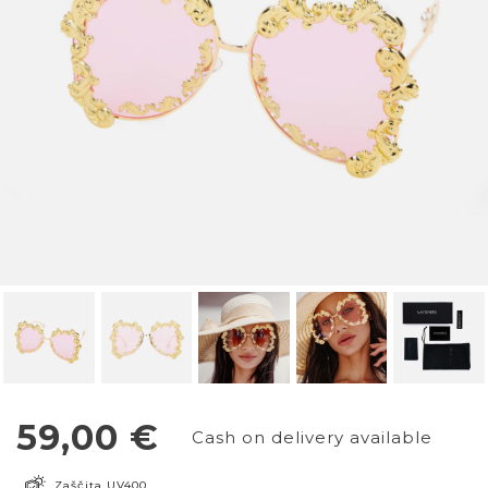
59,00
€
Cash on delivery available
Zaščita UV400