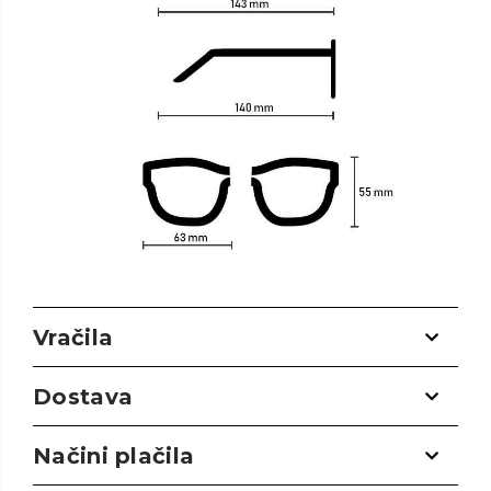
Vračila
Dostava
Načini plačila