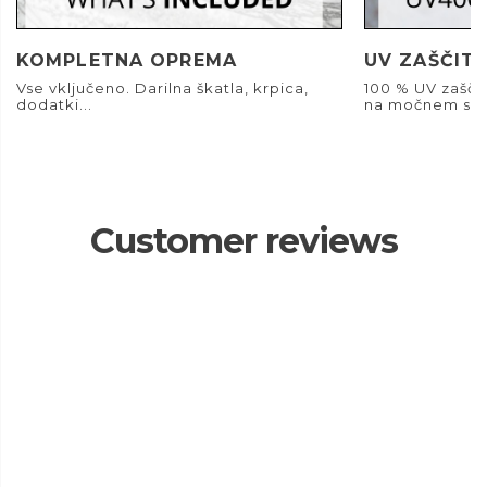
KOMPLETNA OPREMA
UV ZAŠČIT
Vse vključeno. Darilna škatla, krpica,
100 % UV zašči
dodatki...
na močnem son
Customer reviews