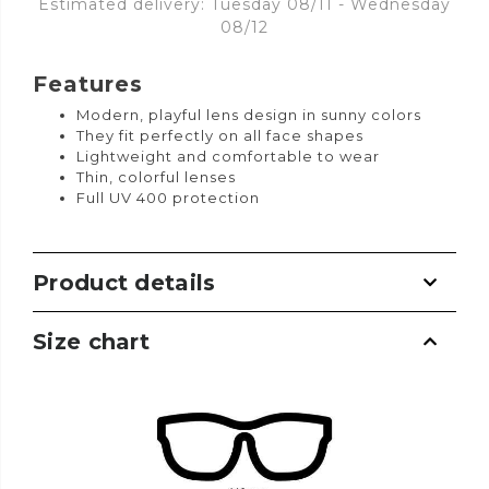
Estimated delivery: Tuesday 08/11 - Wednesday
08/12
Features
Modern, playful lens design in sunny colors
They fit perfectly on all face shapes
Lightweight and comfortable to wear
Thin, colorful lenses
Full UV 400 protection
Product details
Size chart