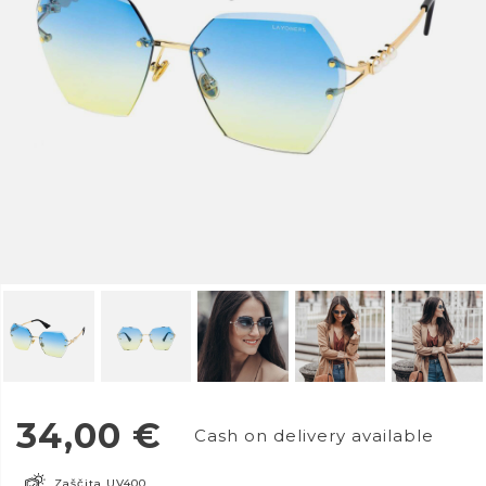
34,00
€
Cash on delivery available
Zaščita UV400