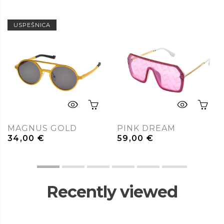
USPEŠNICA
MAGNUS GOLD
PINK DREAM
34,00
€
59,00
€
Recently viewed