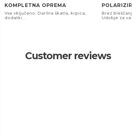
KOMPLETNA OPREMA
POLARIZIRA
Vse vključeno. Darilna škatla, krpica,
Brez bleščanja.
dodatki...
Udobje za vaše
Customer reviews