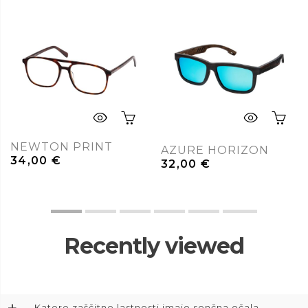
NEWTON PRINT
AZURE HORIZON
34,00
€
32,00
€
Recently viewed
Katere zaščitne lastnosti imajo sončna očala