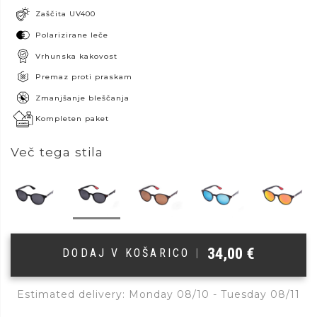
Zaščita UV400
Polarizirane leče
Vrhunska kakovost
Premaz proti praskam
Zmanjšanje bleščanja
Kompleten paket
Več tega stila
34,00
€
DODAJ V KOŠARICO
|
Estimated delivery: Monday 08/10 - Tuesday 08/11