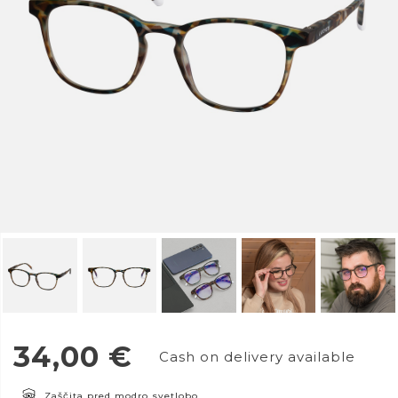
34,00
€
Cash on delivery available
Zaščita pred modro svetlobo