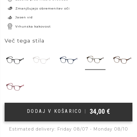
Zmanjšujejo obremenitev oči
Jasen vid
Vrhunska kakovost
Več tega stila
34,00
€
DODAJ V KOŠARICO
|
Estimated delivery: Friday 08/07 - Monday 08/10