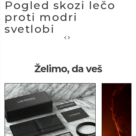
Pogled skozi lečo
proti modri
svetlobi
Želimo, da veš