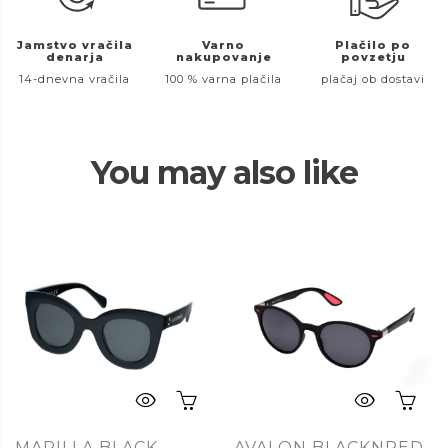
Jamstvo vračila
Varno
Plačilo po
denarja
nakupovanje
povzetju
14-dnevna vračila
100 % varna plačila
plačaj ob dostavi
You may also like
MARILLA BLACK
AVALON BLACKNRED