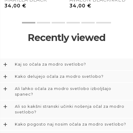
34,00
€
34,00
€
Recently viewed
+
Kaj so očala za modro svetlobo?
+
Kako delujejo očala za modro svetlobo?
+
Ali lahko očala za modro svetlobo izboljšajo
spanec?
+
Ali so kakšni stranski učinki nošenja očal za modro
svetlobo?
+
Kako pogosto naj nosim očala za modro svetlobo?