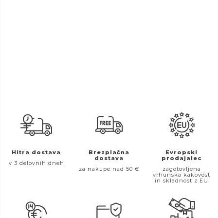
Hitra dostava
Brezplačna
Evropski
dostava
prodajalec
v 3 delovnih dneh
za nakupe nad 50 €
zagotovljena
vrhunska kakovost
in skladnost z EU