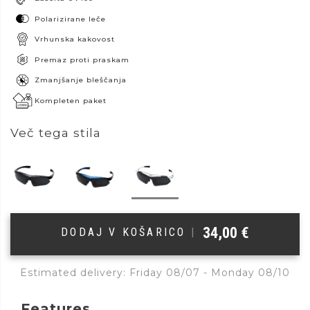
Polarizirane leče
Vrhunska kakovost
Premaz proti praskam
Zmanjšanje bleščanja
Kompleten paket
Več tega stila
34,00
€
DODAJ V KOŠARICO
|
Estimated delivery: Friday 08/07 - Monday 08/10
Features