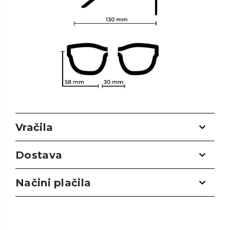
Vračila
Dostava
Načini plačila