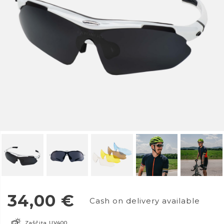
34,00
€
Cash on delivery available
Zaščita UV400