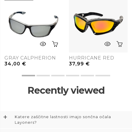
GRAY CALPHERION
HURRICANE RED
34,00
€
37,99
€
Recently viewed
+
Katere zaščitne lastnosti imajo sončna očala
Layoners?