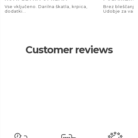
Vse vključeno. Darilna škatla, krpica,
Brez bleščanja.
dodatki...
Udobje za vaše
Customer reviews