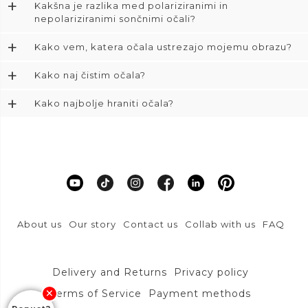
+
Kakšna je razlika med polariziranimi in
nepolariziranimi sončnimi očali?
+
Kako vem, katera očala ustrezajo mojemu obrazu?
+
Kako naj čistim očala?
+
Kako najbolje hraniti očala?
About us
Our story
Contact us
Collab with us
FAQ
Delivery and Returns
Privacy policy
Terms of Service
Payment methods