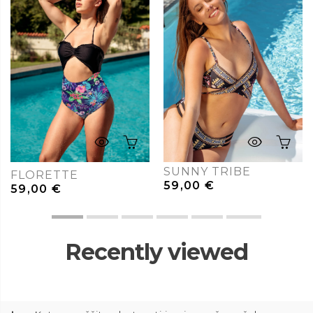
SUNNY TRIBE
FLORETTE
59,00
€
59,00
€
Recently viewed