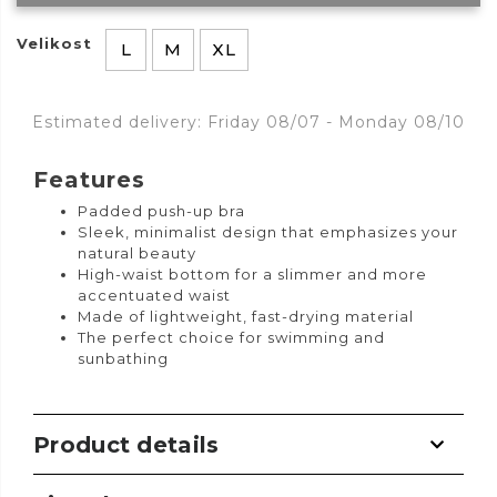
Velikost
L
M
XL
Estimated delivery: Friday 08/07 - Monday 08/10
Features
Padded push-up bra
Sleek, minimalist design that emphasizes your
natural beauty
High-waist bottom for a slimmer and more
accentuated waist
Made of lightweight, fast-drying material
The perfect choice for swimming and
sunbathing
Product details