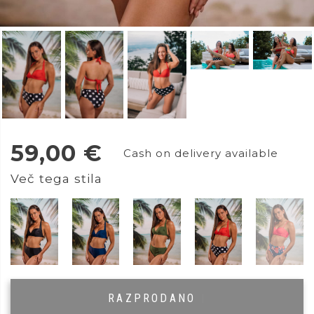
59,00
€
Cash on delivery available
Več tega stila
RAZPRODANO
|