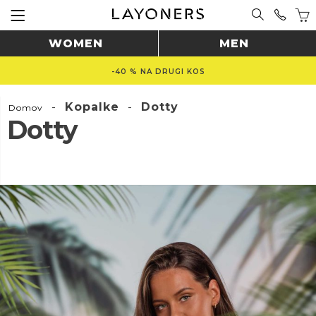
WOMEN
MEN
-40 % NA DRUGI KOS
-
Kopalke
-
Dotty
Domov
Dotty