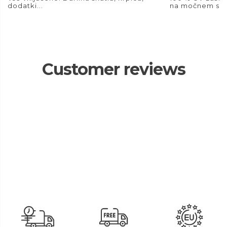
dodatki...
na močnem son
Customer reviews