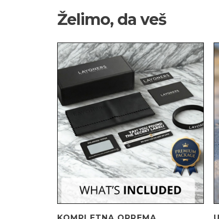
Želimo, da veš
KOMPLETNA OPREMA