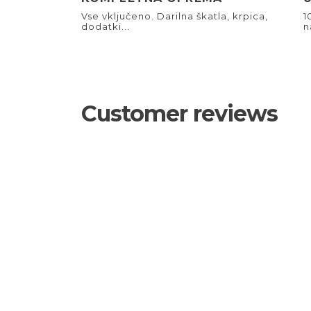
Vse vključeno. Darilna škatla, krpica,
1
dodatki...
n
Customer reviews