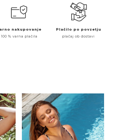
arno nakupovanje
Plačilo po povzetju
100 % varna plačila
plačaj ob dostavi