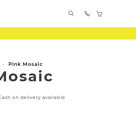
-
Pink Mosaic
Mosaic
Cash on delivery available