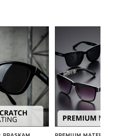
I PRASKAM
PREMIUM MATERIALI