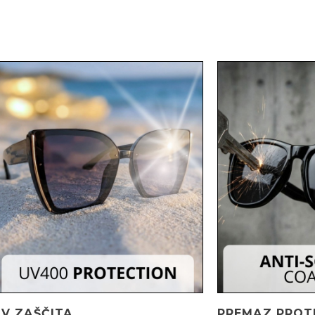
UV ZAŠČITA
PREMAZ PROT