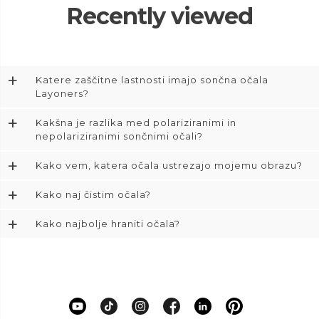
Recently viewed
+
Katere zaščitne lastnosti imajo sončna očala
Layoners?
+
Kakšna je razlika med polariziranimi in
nepolariziranimi sončnimi očali?
+
Kako vem, katera očala ustrezajo mojemu obrazu?
+
Kako naj čistim očala?
+
Kako najbolje hraniti očala?