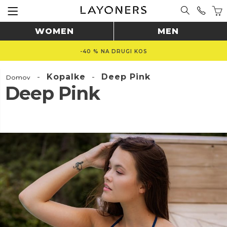
WOMEN
MEN
-40 % NA DRUGI KOS
-
Kopalke
-
Deep Pink
Domov
Deep Pink