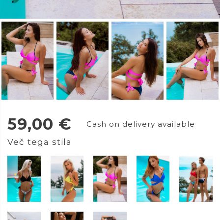
59,00
€
Cash on delivery available
Več tega stila