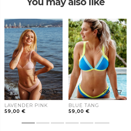
You may also like
LAVENDER PINK
BLUE TANG
59,00
€
59,00
€