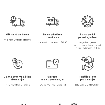
Hitra dostava
Brezplačna
Evropski
dostava
prodajalec
v 3 delovnih dneh
za nakupe nad 50 €
zagotovljena
vrhunska kakovost
in skladnost z EU
Jamstvo vračila
Varno
Plačilo po
denarja
nakupovanje
povzetju
14-dnevna vračila
100 % varna plačila
plačaj ob dostavi