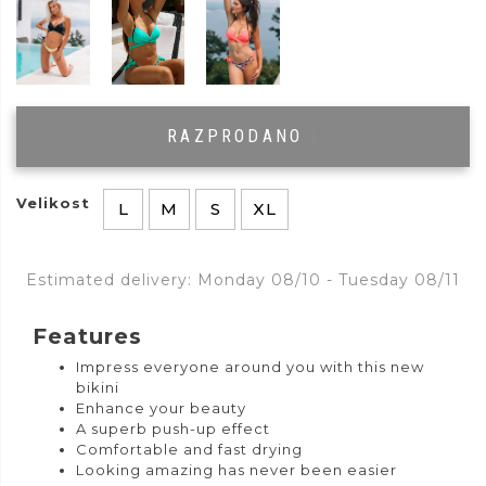
RAZPRODANO
|
Velikost
L
M
S
XL
Estimated delivery: Monday 08/10 - Tuesday 08/11
Features
Impress everyone around you with this new
bikini
Enhance your beauty
A superb push-up effect
Comfortable and fast drying
Looking amazing has never been easier