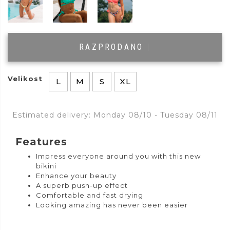
RAZPRODANO
|
Velikost
L
M
S
XL
Estimated delivery: Monday 08/10 - Tuesday 08/11
Features
Impress everyone around you with this new
bikini
Enhance your beauty
A superb push-up effect
Comfortable and fast drying
Looking amazing has never been easier