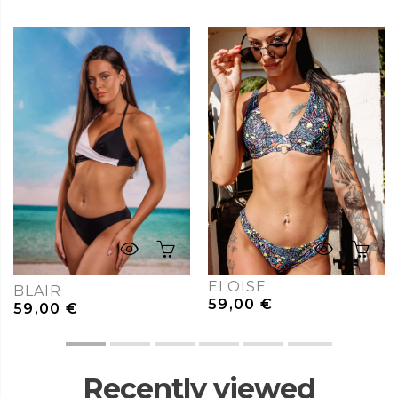
ELOISE
BLAIR
59,00
€
59,00
€
Recently viewed