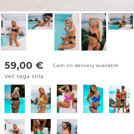
59,00
€
Cash on delivery available
Več tega stila