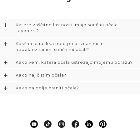
+
Katere zaščitne lastnosti imajo sončna očala
Layoners?
+
Kakšna je razlika med polariziranimi in
nepolariziranimi sončnimi očali?
+
Kako vem, katera očala ustrezajo mojemu obrazu?
+
Kako naj čistim očala?
+
Kako najbolje hraniti očala?