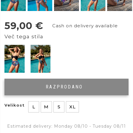
59,00
€
Cash on delivery available
Več tega stila
RAZPRODANO
|
Velikost
L
M
S
XL
Estimated delivery: Monday 08/10 - Tuesday 08/11