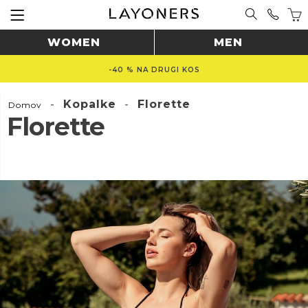
WOMEN
MEN
-40 % NA DRUGI KOS
-
Kopalke
-
Florette
Domov
Florette