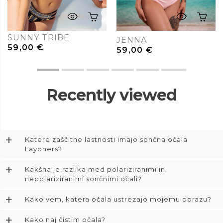
SUNNY TRIBE
JENNA
59,00
€
59,00
€
Recently viewed
+
Katere zaščitne lastnosti imajo sončna očala
Layoners?
+
Kakšna je razlika med polariziranimi in
nepolariziranimi sončnimi očali?
+
Kako vem, katera očala ustrezajo mojemu obrazu?
+
Kako naj čistim očala?