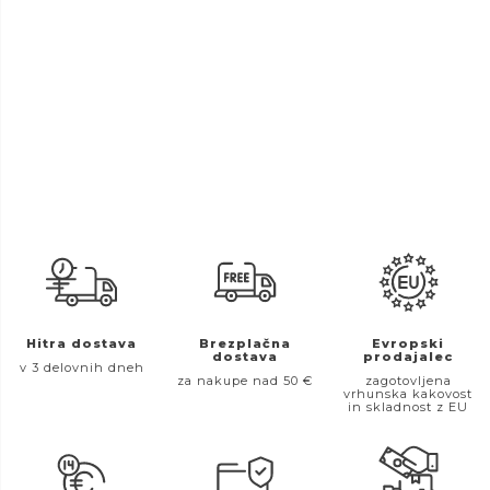
Hitra dostava
Brezplačna
Evropski
dostava
prodajalec
v 3 delovnih dneh
za nakupe nad 50 €
zagotovljena
vrhunska kakovost
in skladnost z EU