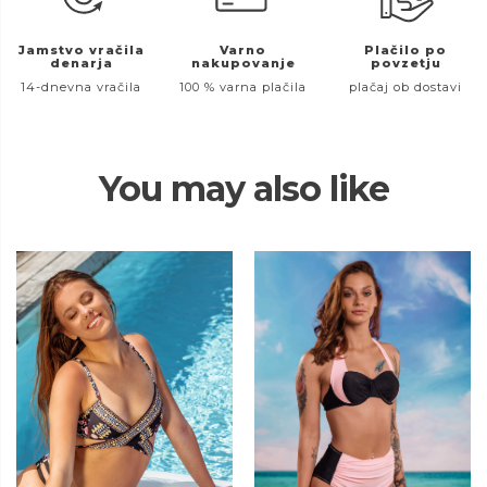
Jamstvo vračila
Varno
Plačilo po
denarja
nakupovanje
povzetju
14-dnevna vračila
100 % varna plačila
plačaj ob dostavi
You may also like