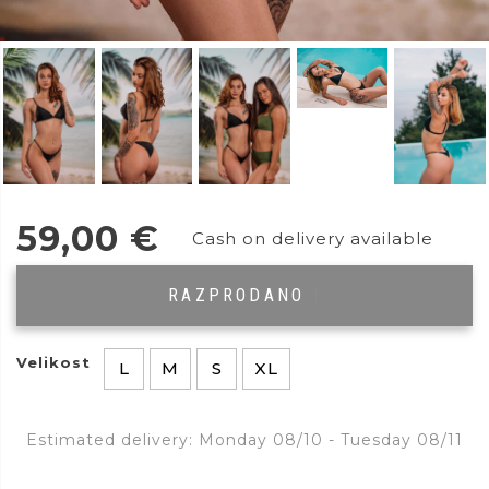
59,00
€
Cash on delivery available
RAZPRODANO
|
Velikost
L
M
S
XL
Estimated delivery: Monday 08/10 - Tuesday 08/11