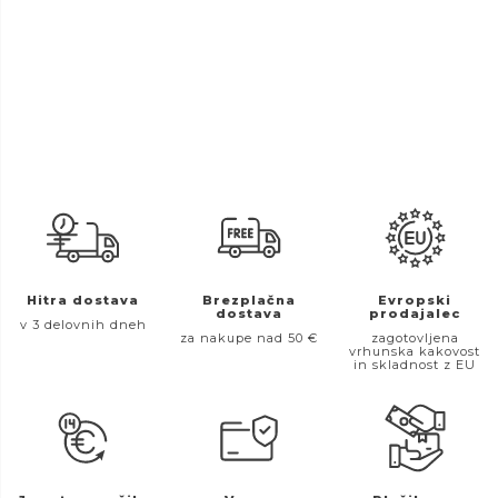
Hitra dostava
Brezplačna
Evropski
dostava
prodajalec
v 3 delovnih dneh
za nakupe nad 50 €
zagotovljena
vrhunska kakovost
in skladnost z EU