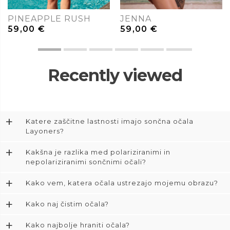
PINEAPPLE RUSH
JENNA
59,00
€
59,00
€
Recently viewed
+
Katere zaščitne lastnosti imajo sončna očala
Layoners?
+
Kakšna je razlika med polariziranimi in
nepolariziranimi sončnimi očali?
+
Kako vem, katera očala ustrezajo mojemu obrazu?
+
Kako naj čistim očala?
+
Kako najbolje hraniti očala?