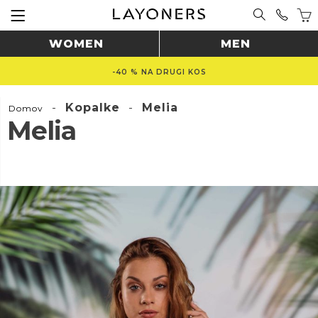
WOMEN
MEN
-40 % NA DRUGI KOS
-
Kopalke
-
Melia
Domov
Melia