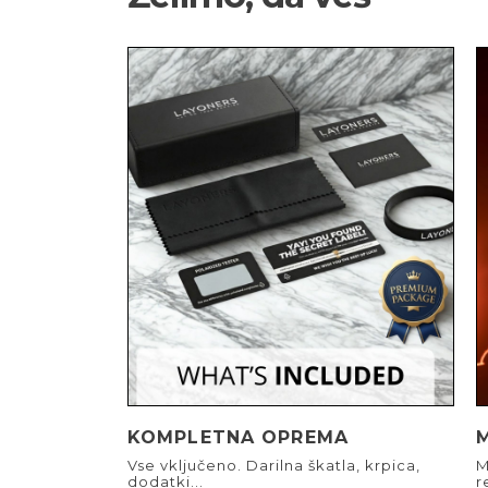
KOMPLETNA OPREMA
Vse vključeno. Darilna škatla, krpica,
M
dodatki...
r