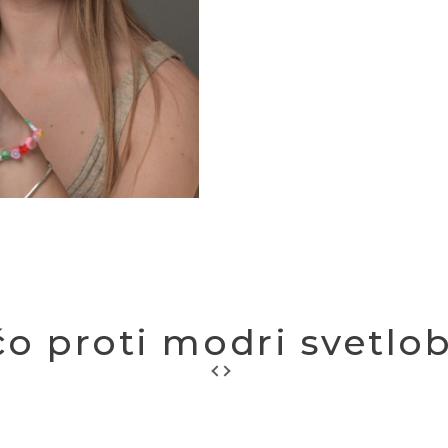
čo proti modri svetlob