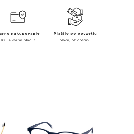
arno nakupovanje
Plačilo po povzetju
100 % varna plačila
plačaj ob dostavi