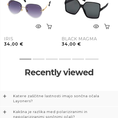
IRIS
BLACK MAGMA
34,00
€
34,00
€
Recently viewed
+
Katere zaščitne lastnosti imajo sončna očala
Layoners?
+
Kakšna je razlika med polariziranimi in
nepolariziranimi sončnimi očali?