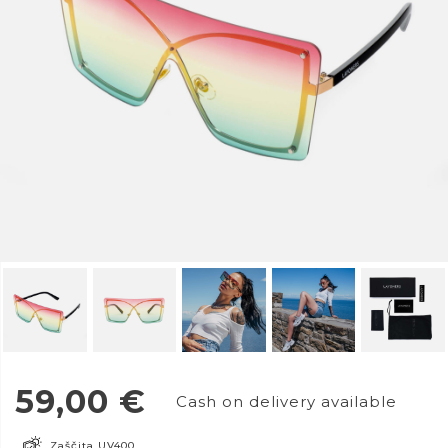
59,00
€
Cash on delivery available
Zaščita UV400