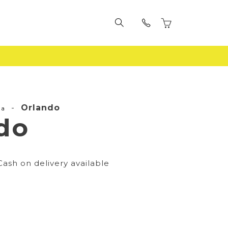
-
Orlando
la
do
Cash on delivery available