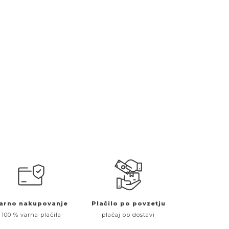
arno nakupovanje
Plačilo po povzetju
100 % varna plačila
plačaj ob dostavi