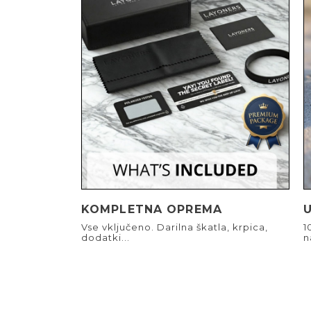
KOMPLETNA OPREMA
Vse vključeno. Darilna škatla, krpica,
1
dodatki...
n