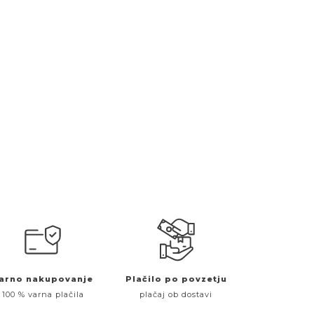
arno nakupovanje
Plačilo po povzetju
100 % varna plačila
plačaj ob dostavi