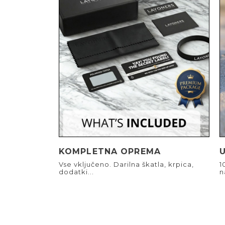
KOMPLETNA OPREMA
Vse vključeno. Darilna škatla, krpica,
1
dodatki...
n