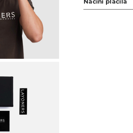
Načini plačila