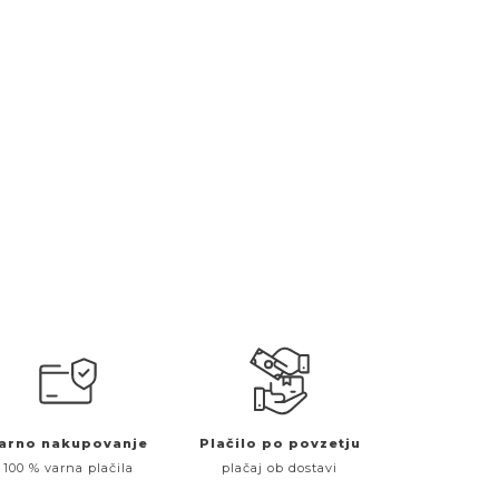
arno nakupovanje
Plačilo po povzetju
100 % varna plačila
plačaj ob dostavi