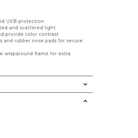
and UVB protection
ted and scattered light
d provide color contrast
s and rubber nose pads for secure
le wraparound frame for extra
s