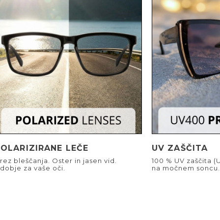
POLARIZIRANE LEČE
UV ZAŠČITA
rez bleščanja. Oster in jasen vid.
100 % UV zaščita (
dobje za vaše oči.
na močnem soncu.