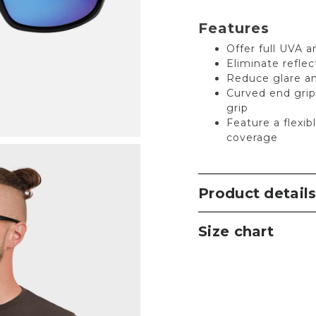
Features
Offer full UVA 
Eliminate reflec
Reduce glare an
Curved end grip
grip
Feature a flexib
coverage
Product detail
Size chart