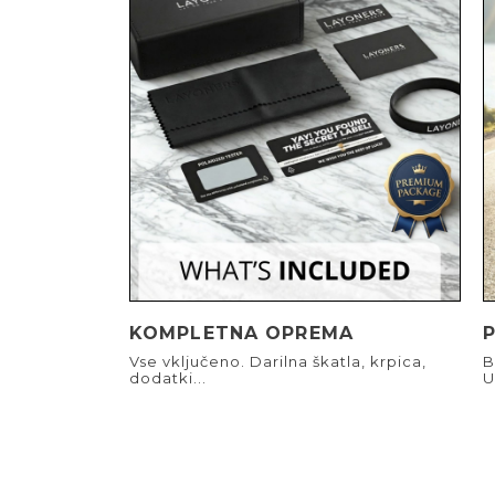
KOMPLETNA OPREMA
Vse vključeno. Darilna škatla, krpica,
B
dodatki...
U