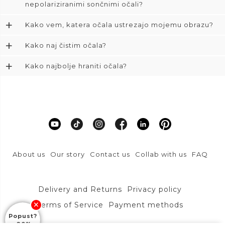
nepolariziranimi sončnimi očali?
+
Kako vem, katera očala ustrezajo mojemu obrazu?
+
Kako naj čistim očala?
+
Kako najbolje hraniti očala?
About us
Our story
Contact us
Collab with us
FAQ
Delivery and Returns
Privacy policy
Terms of Service
Payment methods
Popust?
-20%