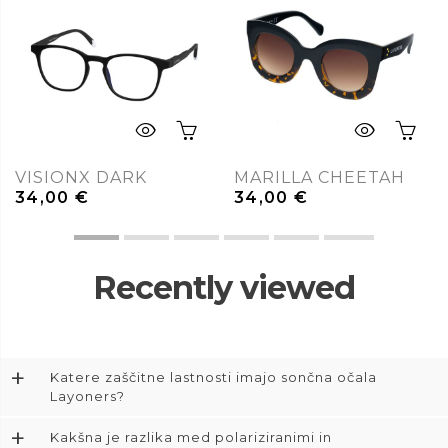
VISIONX DARK
MARILLA CHEETAH
34,00
€
34,00
€
Recently viewed
+
Katere zaščitne lastnosti imajo sončna očala
Layoners?
+
Kakšna je razlika med polariziranimi in