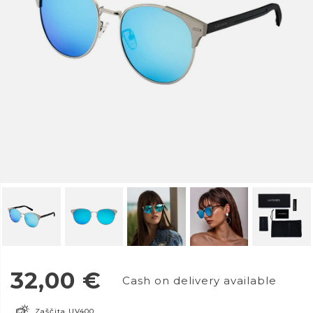
32,00
€
Cash on delivery available
Zaščita UV400