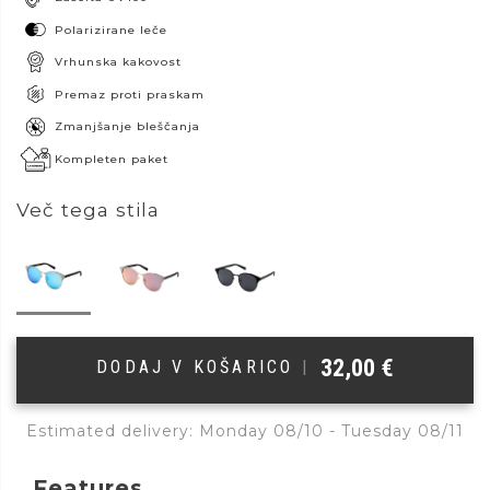
Polarizirane leče
Vrhunska kakovost
Premaz proti praskam
Zmanjšanje bleščanja
Kompleten paket
Več tega stila
32,00
€
DODAJ V KOŠARICO
|
Estimated delivery: Monday 08/10 - Tuesday 08/11
Features