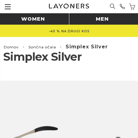
WOMEN
MEN
-40 % NA DRUGI KOS
-
-
Simplex Silver
Domov
Sončna očala
Simplex Silver