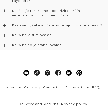
Layoners?
+
Kakšna je razlika med polariziranimi in
nepolariziranimi sončnimi očali?
+
Kako vem, katera očala ustrezajo mojemu obrazu?
+
Kako naj čistim očala?
+
Kako najbolje hraniti očala?
About us
Our story
Contact us
Collab with us
FAQ
Delivery and Returns
Privacy policy