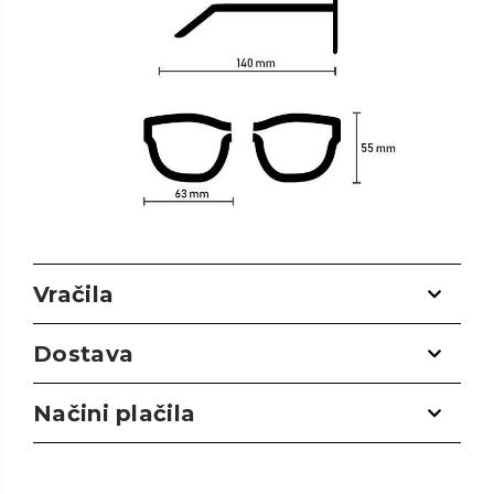
Vračila
Dostava
Načini plačila