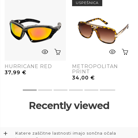
USPEŠNICA
HURRICANE RED
METROPOLITAN
PRINT
37,99
€
34,00
€
Recently viewed
+
Katere zaščitne lastnosti imajo sončna očala