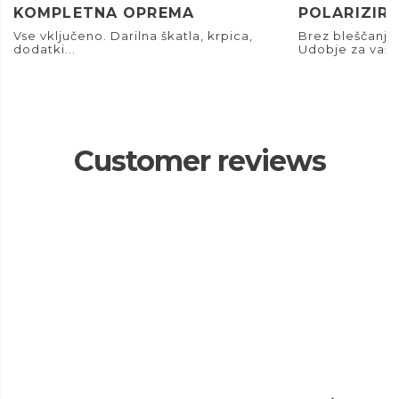
KOMPLETNA OPREMA
POLARIZIRA
Vse vključeno. Darilna škatla, krpica,
Brez bleščanja.
dodatki...
Udobje za vaše
Customer reviews