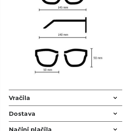
Vračila
Dostava
Načini plačila