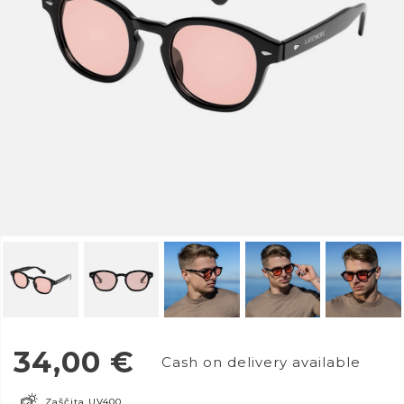
34,00
€
Cash on delivery available
Zaščita UV400