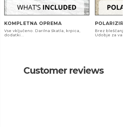
KOMPLETNA OPREMA
POLARIZIRA
Vse vključeno. Darilna škatla, krpica,
Brez bleščanja.
dodatki...
Udobje za vaše
Customer reviews