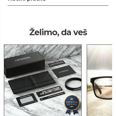
Želimo, da veš