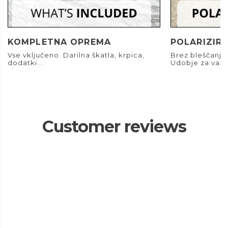
KOMPLETNA OPREMA
POLARIZIRA
Vse vključeno. Darilna škatla, krpica,
Brez bleščanja.
dodatki...
Udobje za vaše
Customer reviews