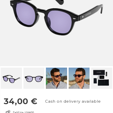
34,00
€
Cash on delivery available
Zaščita UV400