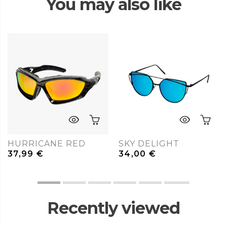
You may also like
HURRICANE RED
SKY DELIGHT
37,99
€
34,00
€
Recently viewed