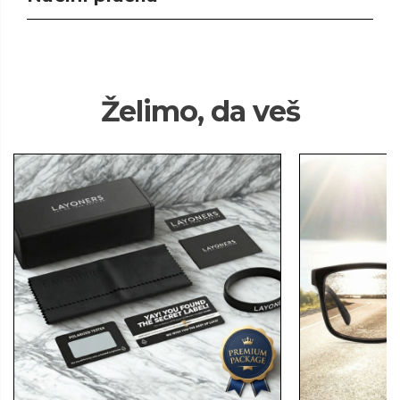
Želimo, da veš