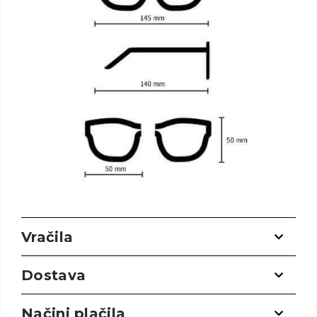
Vračila
Dostava
Načini plačila