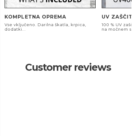
KOMPLETNA OPREMA
UV ZAŠČIT
Vse vključeno. Darilna škatla, krpica,
100 % UV zašči
dodatki...
na močnem son
Customer reviews