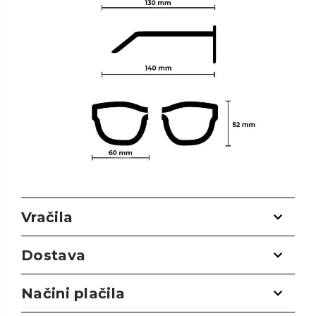
Vračila
Dostava
Načini plačila