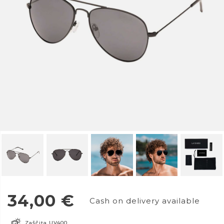
34,00
€
Cash on delivery available
Zaščita UV400