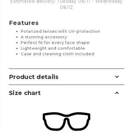
Estimated delivery: Tuesday 08/11 - Wednesday
08/12
Features
Polarized lenses with UV-protection
A stunning accessory
Perfect fit for every face shape
Lightweight and comfortable
Case and cleaning cloth included
Product details
Size chart