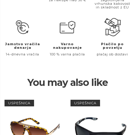
vrhunska kakovost
in skladnost z EU
Jamstvo vračila
Varno
Plačilo po
denarja
nakupovanje
povzetju
14-dnevna vračila
100 % varna plačila
plačaj ob dostavi
You may also like
USPEŠNICA
USPEŠNICA