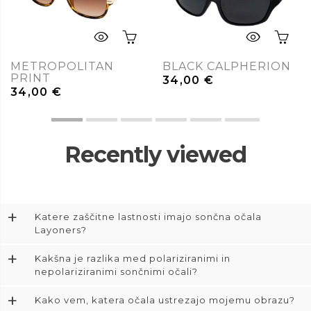
METROPOLITAN
BLACK CALPHERION
PRINT
34,00
€
34,00
€
Recently viewed
+
Katere zaščitne lastnosti imajo sončna očala
Layoners?
+
Kakšna je razlika med polariziranimi in
nepolariziranimi sončnimi očali?
+
Kako vem, katera očala ustrezajo mojemu obrazu?