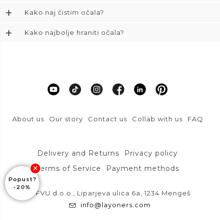
+
Kako naj čistim očala?
+
Kako najbolje hraniti očala?
About us
Our story
Contact us
Collab with us
FAQ
Delivery and Returns
Privacy policy
Terms of Service
Payment methods
Popust?
-20%
DFVU d.o.o., Liparjeva ulica 6a, 1234 Mengeš
info@layoners.com