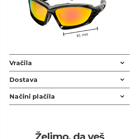
Vračila
Dostava
Načini plačila
Želimo, da veš