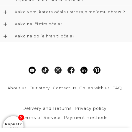
+
Kako vem, katera očala ustrezajo mojemu obrazu?
+
Kako naj čistim očala?
+
Kako najbolje hraniti očala?
About us
Our story
Contact us
Collab with us
FAQ
Delivery and Returns
Privacy policy
Terms of Service
Payment methods
Popust?
-20%