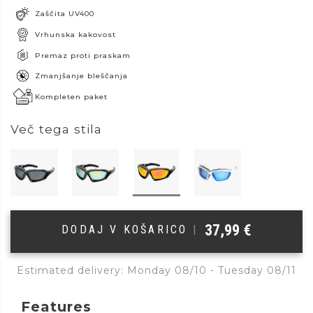
Zaščita UV400
Vrhunska kakovost
Premaz proti praskam
Zmanjšanje bleščanja
Kompleten paket
Več tega stila
37,99
€
DODAJ V KOŠARICO
|
Estimated delivery: Monday 08/10 - Tuesday 08/11
Features