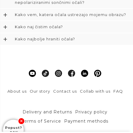
nepolariziranimi sončnimi očali?
+
Kako vem, katera očala ustrezajo mojemu obrazu?
+
Kako naj čistim očala?
+
Kako najbolje hraniti očala?
About us
Our story
Contact us
Collab with us
FAQ
Delivery and Returns
Privacy policy
Terms of Service
Payment methods
Popust?
-20%