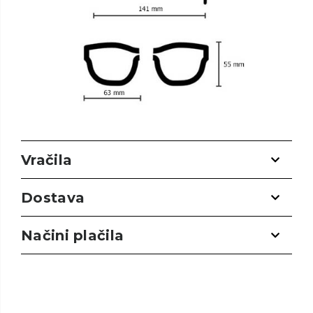
Vračila
Dostava
Načini plačila