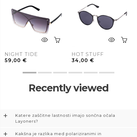
NIGHT TIDE
HOT STUFF
59,00
€
34,00
€
Recently viewed
+
Katere zaščitne lastnosti imajo sončna očala
Layoners?
+
Kakšna je razlika med polariziranimi in