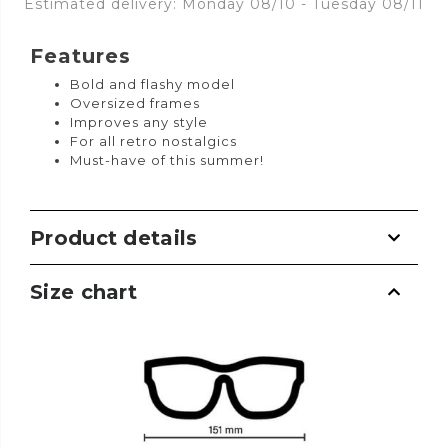
Estimated delivery: Monday 08/10 - Tuesday 08/11
Features
Bold and flashy model
Oversized frames
Improves any style
For all retro nostalgics
Must-have of this summer!
Product details
Size chart