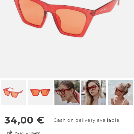
34,00
€
Cash on delivery available
Zaščita UV400