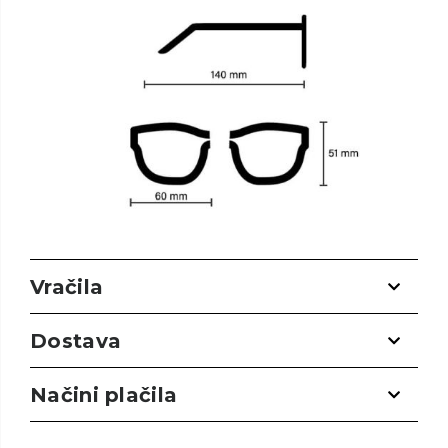
Vračila
Dostava
Načini plačila