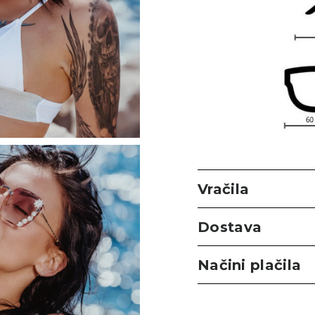
Vračila
Dostava
Načini plačila