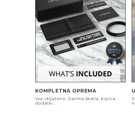
KOMPLETNA OPREMA
Vse vključeno. Darilna škatla, krpica,
1
dodatki...
n