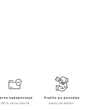
arno nakupovanje
Plačilo po povzetju
100 % varna plačila
plačaj ob dostavi