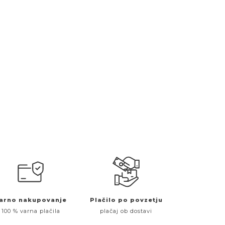
arno nakupovanje
Plačilo po povzetju
100 % varna plačila
plačaj ob dostavi