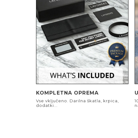
KOMPLETNA OPREMA
Vse vključeno. Darilna škatla, krpica,
1
dodatki...
n