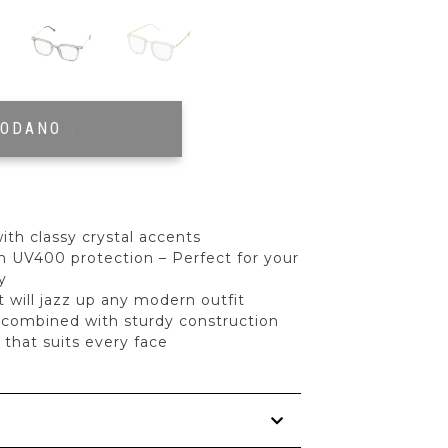
RODANO
|
ith classy crystal accents
th UV400 protection – Perfect for your
y
t will jazz up any modern outfit
s combined with sturdy construction
 that suits every face
s