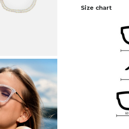
Size chart