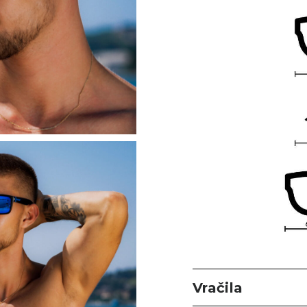
Vračila