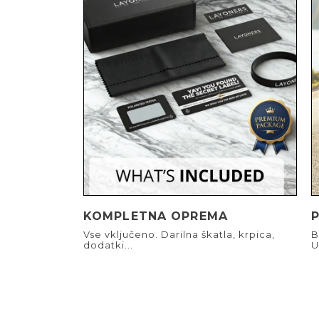
KOMPLETNA OPREMA
Vse vključeno. Darilna škatla, krpica,
B
dodatki...
U