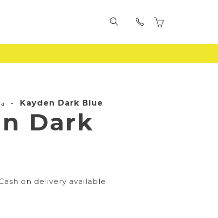
-
Kayden Dark Blue
la
n Dark
Cash on delivery available