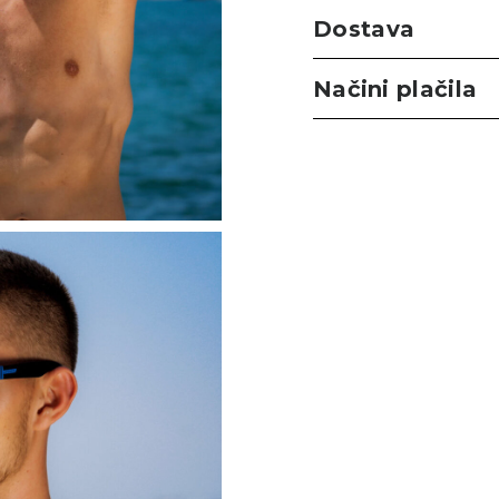
Dostava
Načini plačila