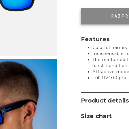
RAZP
Features
Colorful frames 
Indispensable fo
The reinforced 
harsh condition
Attractive mode
Full UV400 prot
Product detail
Size chart