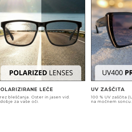
POLARIZIRANE LEČE
UV ZAŠČITA
rez bleščanja. Oster in jasen vid.
100 % UV zaščita (
dobje za vaše oči.
na močnem soncu.