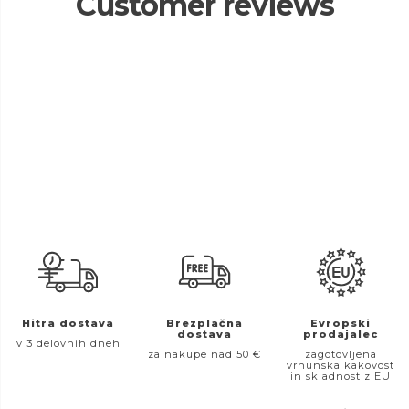
Customer reviews
Hitra dostava
Brezplačna
Evropski
dostava
prodajalec
v 3 delovnih dneh
za nakupe nad 50 €
zagotovljena
vrhunska kakovost
in skladnost z EU