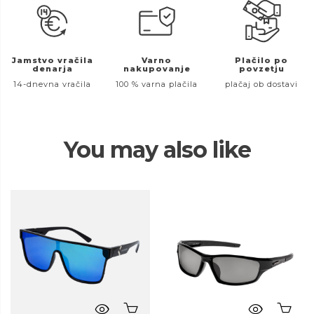
Jamstvo vračila
Varno
Plačilo po
denarja
nakupovanje
povzetju
14-dnevna vračila
100 % varna plačila
plačaj ob dostavi
You may also like