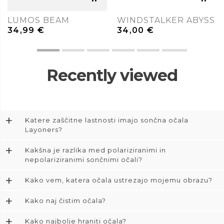
LUMOS BEAM
WINDSTALKER ABYSS
34,99
€
34,00
€
Recently viewed
+
Katere zaščitne lastnosti imajo sončna očala
Layoners?
+
Kakšna je razlika med polariziranimi in
nepolariziranimi sončnimi očali?
+
Kako vem, katera očala ustrezajo mojemu obrazu?
+
Kako naj čistim očala?
+
Kako najbolje hraniti očala?