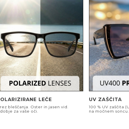
POLARIZIRANE LEČE
UV ZAŠČITA
rez bleščanja. Oster in jasen vid.
100 % UV zaščita (
dobje za vaše oči.
na močnem soncu.