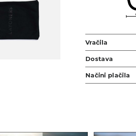
Vračila
Dostava
Načini plačila