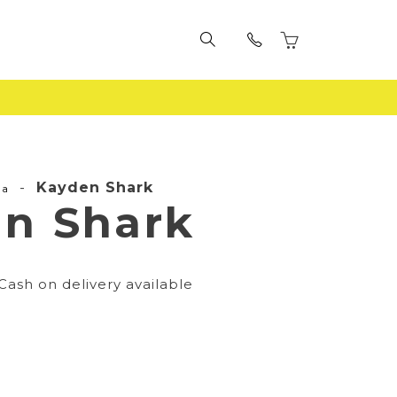
-
Kayden Shark
la
n Shark
Cash on delivery available